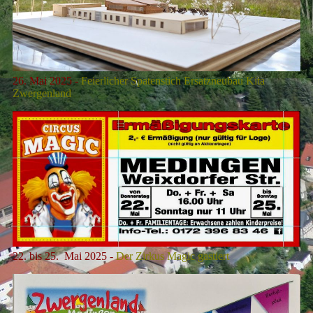
26. Mai 2025 -
Feierlicher Spatenstich Ersatzneubau Kita
Zwergenland
22. bis 25. Mai 2025 -
Der Zirkus Magic gastiert