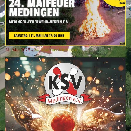
31. Mai 2025 -
24. Maifeuer Medingen