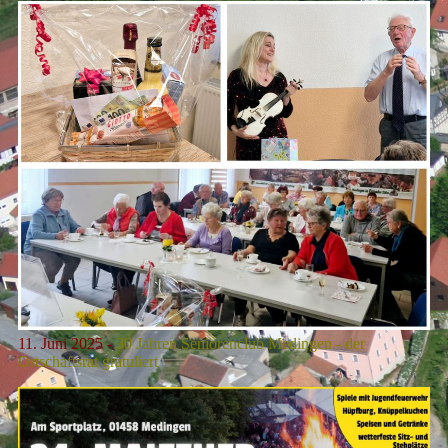
11. Juni
2025 -
30 Jahren Seniorenclub Medingen - der
Ortschaftsrat gratuliert