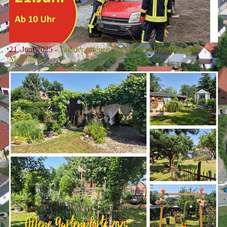
21. Juni
2025 -
Tag der offenen Tür bei der Ortsfeuerwehr
Medingen