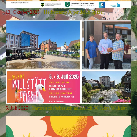
13. Oktober 2025 -
Herbstcamp Jugendclub Spider
5. Juli 2025 -
Partnerschaftsbesuch anlässlich 50 Jahre Willstätt