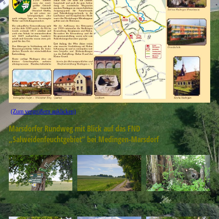
(Zum vergrößern anklicken)
Marsdorfer Rundweg mit Blick auf das FND
„Salweidenfeuchtgebiet“ bei Medingen-Marsdorf