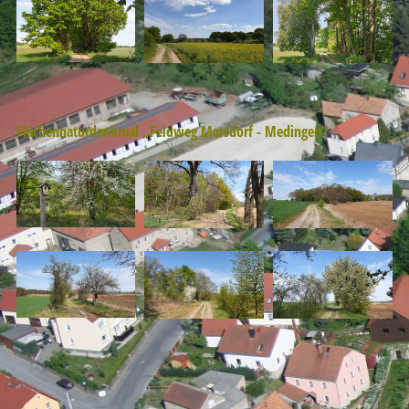
Flächennaturdenkmal „Feldweg Marsdorf - Medingen”