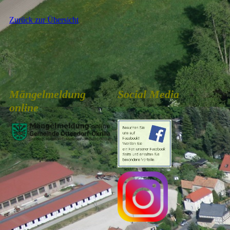
Zurück zur Übersicht
Mängelmeldung
Social Media
online