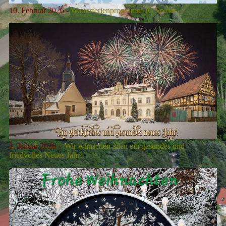
10. Februar 2026 -
Winterferienprogramm JC Spider
1. Januar 2026 -
Wir wünschen allen ein gesundes und
friedvolles Neues Jahr!