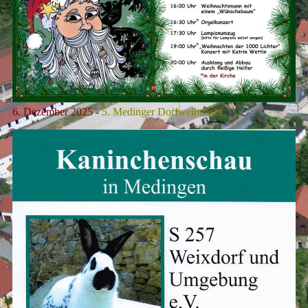
6. Dezember 2025 -
5. Medinger Dorfweihnacht