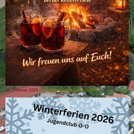
28. Februar 2026 -
Feuerfunkenfest Kelterei Oese