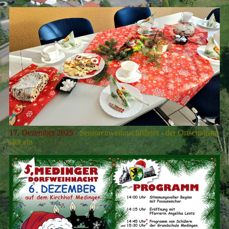
17. Dezember 2025 -
Seniorenweihnachtsfeier - der Ortschaftsrat
lädt ein