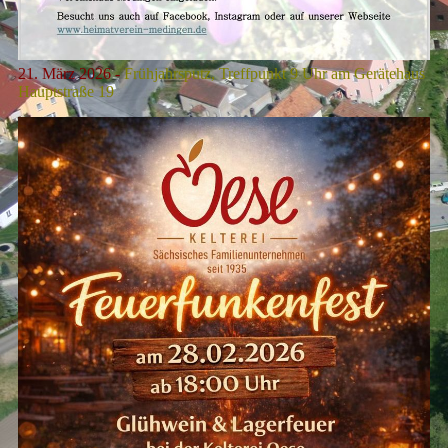
21. März 2026 -
Frühjahrsputz,
Treffpunkt 9 Uhr am Gerätehaus
Hauptstraße 19